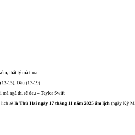
kém, thất lý mà thua.
 (13-15), Dậu (17-19)
ì mà ngã thì sẽ đau – Taylor Swift
 lịch sẽ
là Thứ Hai ngày 17 tháng 11 năm 2025 âm lịch
(ngày Kỷ Mã