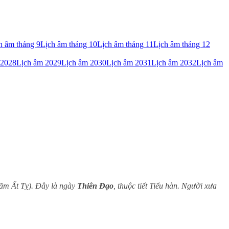
h âm tháng 9
Lịch âm tháng 10
Lịch âm tháng 11
Lịch âm tháng 12
 2028
Lịch âm 2029
Lịch âm 2030
Lịch âm 2031
Lịch âm 2032
Lịch âm
năm Ất Tỵ). Đây là ngày
Thiên Đạo
, thuộc tiết Tiểu hàn. Người xưa