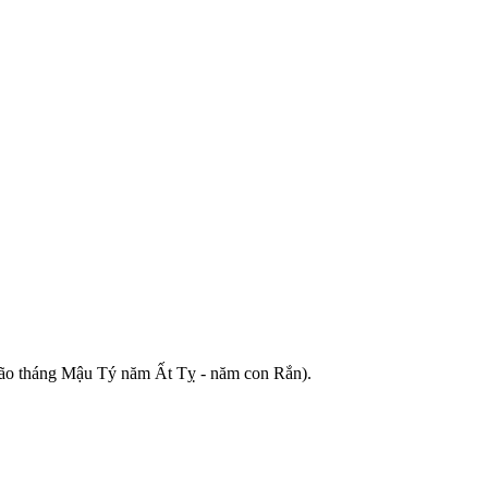
o tháng Mậu Tý năm Ất Tỵ - năm con Rắn).