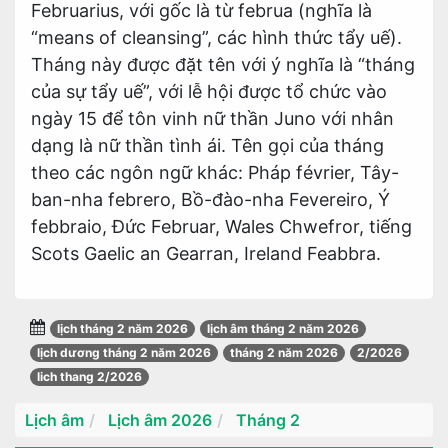
Februarius, với gốc là từ februa (nghĩa là
“means of cleansing”, các hình thức tẩy uế).
Tháng này được đặt tên với ý nghĩa là “tháng
của sự tẩy uế”, với lễ hội được tổ chức vào
ngày 15 để tôn vinh nữ thần Juno với nhân
dạng là nữ thần tình ái. Tên gọi của tháng
theo các ngôn ngữ khác: Pháp février, Tây-
ban-nha febrero, Bồ-đào-nha Fevereiro, Ý
febbraio, Đức Februar, Wales Chwefror, tiếng
Scots Gaelic an Gearran, Ireland Feabbra.
lịch tháng 2 năm 2026
lịch âm tháng 2 năm 2026
lịch dương tháng 2 năm 2026
tháng 2 năm 2026
2/2026
lich thang 2/2026
Lịch âm
Lịch âm 2026
Tháng 2