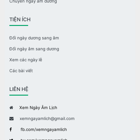
Chuyển ngày âm dương
TIỆN ÍCH
Đổi ngày dương sang âm
Đổi ngày âm sang dương
Xem các ngày lễ
Các bài viết
LIÊN HỆ
Xem Ngày Âm Lịch
xemngayamlich@gmail.com
fb.com/xemngayamlich