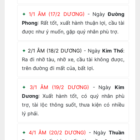
1/1 ÂM (17/2 DƯƠNG)
- Ngày
Đường
Phong
: Rất tốt, xuất hành thuận lợi, cầu tài
được như ý muốn, gặp quý nhân phù trợ.
2/1 ÂM (18/2 DƯƠNG)
- Ngày
Kim Thổ
:
Ra đi nhỡ tàu, nhỡ xe, cầu tài không được,
trên đường đi mất của, bất lợi.
3/1 ÂM (19/2 DƯƠNG)
- Ngày
Kim
Dương
: Xuất hành tốt, có quý nhân phù
trợ, tài lộc thông suốt, thưa kiện có nhiều
lý phải.
4/1 ÂM (20/2 DƯƠNG)
- Ngày
Thuần