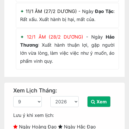
11/1 ÂM (27/2 DƯƠNG)
- Ngày
Đạo Tặc
:
Rất xấu. Xuất hành bị hại, mất của.
12/1 ÂM (28/2 DƯƠNG)
- Ngày
Hảo
Thương
: Xuất hành thuận lợi, gặp người
lớn vừa lòng, làm việc việc như ý muốn, áo
phẩm vinh quy.
Xem Lịch Tháng:
Xem
Lưu ý khi xem lịch:
Ngày Hoàng Đạo
Ngày Hắc Đạo