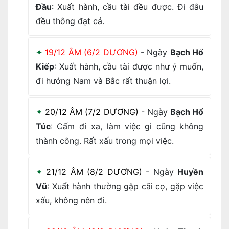
Đầu
: Xuất hành, cầu tài đều được. Đi đâu
đều thông đạt cả.
19/12 ÂM (6/2 DƯƠNG)
- Ngày
Bạch Hổ
Kiếp
: Xuất hành, cầu tài được như ý muốn,
đi hướng Nam và Bắc rất thuận lợi.
20/12 ÂM (7/2 DƯƠNG)
- Ngày
Bạch Hổ
Túc
: Cấm đi xa, làm việc gì cũng không
thành công. Rất xấu trong mọi việc.
21/12 ÂM (8/2 DƯƠNG)
- Ngày
Huyền
Vũ
: Xuất hành thường gặp cãi cọ, gặp việc
xấu, không nên đi.