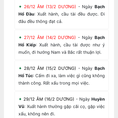
26/12 ÂM (13/2 DƯƠNG)
- Ngày
Bạch
Hổ Đầu
: Xuất hành, cầu tài đều được. Đi
đâu đều thông đạt cả.
27/12 ÂM (14/2 DƯƠNG)
- Ngày
Bạch
Hổ Kiếp
: Xuất hành, cầu tài được như ý
muốn, đi hướng Nam và Bắc rất thuận lợi.
28/12 ÂM (15/2 DƯƠNG)
- Ngày
Bạch
Hổ Túc
: Cấm đi xa, làm việc gì cũng không
thành công. Rất xấu trong mọi việc.
29/12 ÂM (16/2 DƯƠNG)
- Ngày
Huyền
Vũ
: Xuất hành thường gặp cãi cọ, gặp việc
xấu, không nên đi.