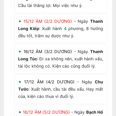
Cầu tài thắng lợi. Mọi việc như ý.
15/12 ÂM (2/2 DƯƠNG)
- Ngày
Thanh
Long Kiếp
: Xuất hành 4 phương, 8 hướng
đều tốt, trăm sự được như ý.
16/12 ÂM (3/2 DƯƠNG)
- Ngày
Thanh
Long Túc
: Đi xa không nên, xuất hành xấu,
tài lộc không có. Kiện cáo cũng đuối lý.
17/12 ÂM (4/2 DƯƠNG)
- Ngày
Chu
Tước
: Xuất hành, cầu tài đều xấu. Hay mất
của, kiện cáo thua vì đuối lý.
18/12 ÂM (5/2 DƯƠNG)
- Ngày
Bạch Hổ