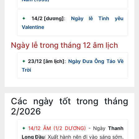
14/2 [dương]
:
Ngày lễ Tình yêu
Valentine
Ngày lễ trong tháng 12 âm lịch
23/12 [âm lịch]
:
Ngày Đưa Ông Táo Về
Trời
Các ngày tốt trong tháng
2/2026
14/12 ÂM (1/2 DƯƠNG)
- Ngày
Thanh
Long Đầu
: Xuất hành nên đi vào sáng sớm.