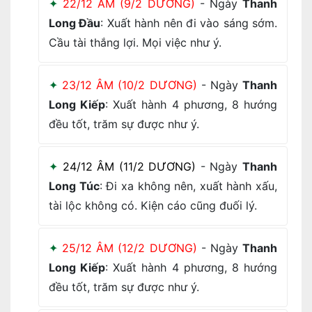
22/12 ÂM (9/2 DƯƠNG)
- Ngày
Thanh
Long Đầu
: Xuất hành nên đi vào sáng sớm.
Cầu tài thắng lợi. Mọi việc như ý.
23/12 ÂM (10/2 DƯƠNG)
- Ngày
Thanh
Long Kiếp
: Xuất hành 4 phương, 8 hướng
đều tốt, trăm sự được như ý.
24/12 ÂM (11/2 DƯƠNG)
- Ngày
Thanh
Long Túc
: Đi xa không nên, xuất hành xấu,
tài lộc không có. Kiện cáo cũng đuối lý.
25/12 ÂM (12/2 DƯƠNG)
- Ngày
Thanh
Long Kiếp
: Xuất hành 4 phương, 8 hướng
đều tốt, trăm sự được như ý.