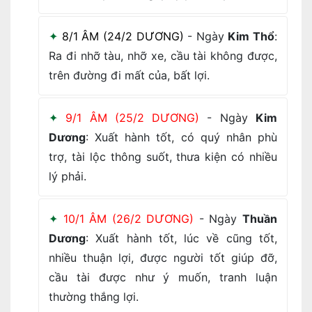
8/1 ÂM (24/2 DƯƠNG)
- Ngày
Kim Thổ
:
Ra đi nhỡ tàu, nhỡ xe, cầu tài không được,
trên đường đi mất của, bất lợi.
9/1 ÂM (25/2 DƯƠNG)
- Ngày
Kim
Dương
: Xuất hành tốt, có quý nhân phù
trợ, tài lộc thông suốt, thưa kiện có nhiều
lý phải.
10/1 ÂM (26/2 DƯƠNG)
- Ngày
Thuần
Dương
: Xuất hành tốt, lúc về cũng tốt,
nhiều thuận lợi, được người tốt giúp đỡ,
cầu tài được như ý muốn, tranh luận
thường thắng lợi.