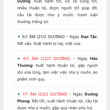
Dương
: Xuất hành tốt, lúc về cũng tốt,
nhiều thuận lợi, được người tốt giúp đỡ,
cầu tài được như ý muốn, tranh luận
thường thắng lợi.
5/1 ÂM (21/2 DƯƠNG)
- Ngày
Đạo Tặc
:
Rất xấu. Xuất hành bị hại, mất của.
6/1 ÂM (22/2 DƯƠNG)
- Ngày
Hảo
Thương
: Xuất hành thuận lợi, gặp người
lớn vừa lòng, làm việc việc như ý muốn, áo
phẩm vinh quy.
7/1 ÂM (23/2 DƯƠNG)
- Ngày
Đường
Phong
: Rất tốt, xuất hành thuận lợi, cầu tài
được như ý muốn, gặp quý nhân phù trợ.