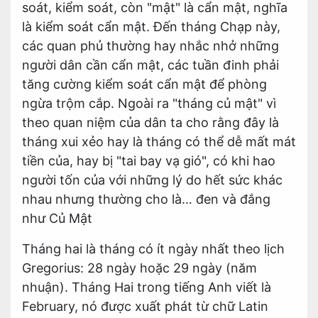
soát, kiểm soát, còn "mật" là cẩn mật, nghĩa
là kiểm soát cẩn mật. Đến tháng Chạp này,
các quan phủ thường hay nhắc nhở những
người dân cần cẩn mật, các tuần đinh phải
tăng cường kiểm soát cẩn mật để phòng
ngừa trộm cắp. Ngoài ra "tháng củ mật" vì
theo quan niệm của dân ta cho rằng đây là
tháng xui xẻo hay là tháng có thể dễ mất mát
tiền của, hay bị "tai bay vạ gió", có khi hao
người tốn của với những lý do hết sức khác
nhau nhưng thường cho là… đen và đắng
như Củ Mật
Tháng hai là tháng có ít ngày nhất theo lịch
Gregorius: 28 ngày hoặc 29 ngày (năm
nhuận). Tháng Hai trong tiếng Anh viết là
February, nó được xuất phát từ chữ Latin