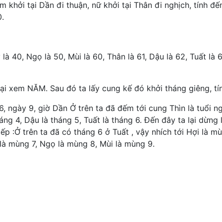
am khởi tại Dần đi thuận, nữ khởi tại Thân đi nghịch, tính đế
0.
 là 40, Ngọ là 50, Mùi là 60, Thân là 61, Dậu là 62, Tuất là 6
lại xem NĂM. Sau đó ta lấy cung kế đó khởi tháng giêng, tí
, ngày 9, giờ Dần Ở trên ta đã đếm tới cung Thìn là tuổi n
háng 4, Dậu là tháng 5, Tuất là tháng 6. Đến đây ta lại dừng 
 tiếp :Ở trên ta đã có tháng 6 ở Tuất , vậy nhích tới Hợi là 
là mùng 7, Ngọ là mùng 8, Mùi là mùng 9.