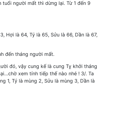
n tuổi người mất thì dừng lại. Từ 1 đến 9
3, Hợi là 64, Tý là 65, Sửu là 66, Dần là 67,
nh đến tháng người mất.
gười đó, vậy cung kế là cung Tỵ khởi tháng
lại…chờ xem tính tiếp thế nào nhé ! 3/. Ta
mùng 1, Tý là mùng 2, Sửu là mùng 3, Dần là