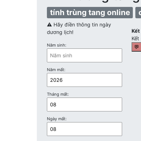
tính trùng tang online
⚠️ Hãy điền thông tin ngày
Kết 
dương lịch!
Kết 
Năm sinh:
💬
Năm mất:
Tháng mất:
Ngày mất: