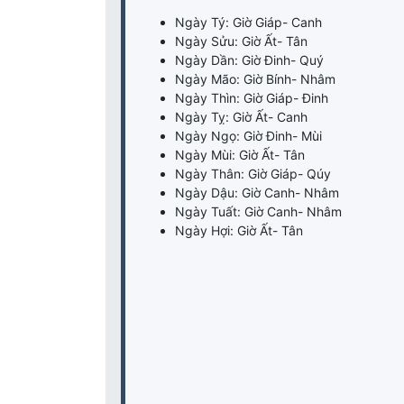
Ngày Tý: Giờ Giáp- Canh
Ngày Sửu: Giờ Ất- Tân
Ngày Dần: Giờ Đinh- Quý
Ngày Mão: Giờ Bính- Nhâm
Ngày Thìn: Giờ Giáp- Đinh
Ngày Tỵ: Giờ Ất- Canh
Ngày Ngọ: Giờ Đinh- Mùi
Ngày Mùi: Giờ Ất- Tân
Ngày Thân: Giờ Giáp- Qúy
Ngày Dậu: Giờ Canh- Nhâm
Ngày Tuất: Giờ Canh- Nhâm
Ngày Hợi: Giờ Ất- Tân