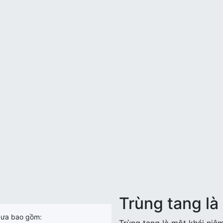
Trùng tang là 
xưa bao gồm: