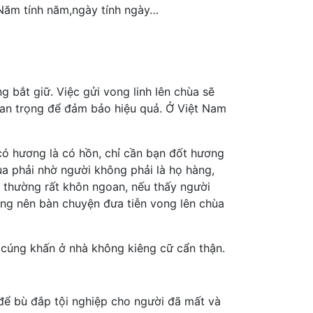
.Năm tính năm,ngày tính ngày…
g bắt giữ. Việc gửi vong linh lên chùa sẽ
quan trọng để đảm bảo hiệu quả. Ở Việt Nam
 có hương là có hồn, chỉ cần bạn đốt hương
ùa phải nhờ người không phải là họ hàng,
g thường rất khôn ngoan, nếu thấy người
hông nên bàn chuyện đưa tiễn vong lên chùa
vì cúng khấn ở nhà không kiêng cữ cẩn thận.
để bù đắp tội nghiệp cho người đã mất và