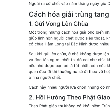
Ngoài ra cứ chết vào năm tháng ngày giờ Dầ
Cách hóa giải trùng tang
1. Gửi Vong Lên Chùa
Một trong những cách hóa giải phổ biến nhất
giúp linh hồn người chết được siêu thoát, 
có chùa Hàm Long tại Bắc Ninh được nhiều 
Sau khi gửi lên chùa, ở nhà không được lập
và đọc tên người chết thì đó coi như chìa 
nếu nhờ được bạn bè là tốt nhất, còn nếu 
quen đưa đi thì thường nó sẽ đi theo về ho
ở nhà người chết.
Cách này nhiều người lựa chọn nhưng có nhiề
2. Hồi Hướng Theo Phật Giáo
Theo Phật giáo thì không có khái niệm Trù