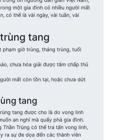
m trong tín ngưỡng dân gian Việt Nam,
rong một gia đình có nhiều người mất
n, có thể là vài ngày, vài tuần, vài
trùng tang
 phạm giờ trùng, tháng trùng, tuổi
báo, chưa hóa giải được tâm chấp thủ
người mất còn tồn tại, hoặc chưa dứt
rùng tang
trùng tang được cho là do vong linh
muốn an nghỉ mà quấy phá gia đình.
 Thần Trùng có thể tra tấn vong linh,
ây ra sự đe dọa đến các thành viên