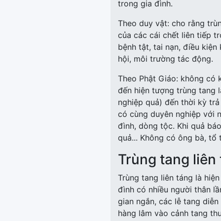
trong gia đình.
Theo duy vật: cho rằng trùn
của các cái chết liên tiếp 
bệnh tật, tai nạn, điều kiện
hội, môi trường tác động.
Theo Phật Giáo: không có 
đến hiện tượng trùng tang 
nghiệp quả) đến thời kỳ tr
có cùng duyên nghiệp với n
đình, dòng tộc. Khi quả báo
quả... Không có ông bà, tổ 
Trùng tang liên 
Trùng tang liên táng là hiệ
đình có nhiều người thân l
gian ngắn, các lễ tang diễn 
hàng lâm vào cảnh tang th