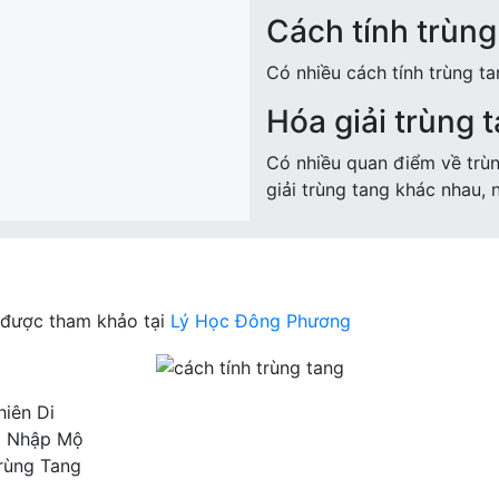
Cách tính trùng
Có nhiều cách tính trùng t
Hóa giải trùng 
Có nhiều quan điểm về trù
giải trùng tang khác nhau, 
g được tham khảo tại
Lý Học Đông Phương
iên Di
à Nhập Mộ
rùng Tang