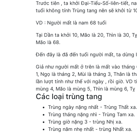
Trước tiên , ta khởi Đại-Tiểu-Số-liên-tiết, n
tuổi không tính Trùng tang nên sẽ khởi từ 1
VD : Người mất là nam 68 tuổi
Tại Dần ta khởi 10, Mão là 20, Thìn là 30, Tỵ
Mão là 68.
Đến đây là đã đến tuổi người mất, ta dừng 
Giả như người mất ở trên là mất vào tháng 6
1, Ngọ là tháng 2, Mùi là tháng 3, Thân là t
lần lượt tính như thế với ngày , rồi giờ. VD
mùng 4, Mão là mùng 5, Thìn là mùng 6, Tỵ 
Các loại trùng tang
Trùng ngày nặng nhất - Trùng Thất xa.
Trùng tháng nặng nhì - Trùng Tam xa.
Trùng giờ nặng 3 - trùng Nhị xa.
Trùng năm nhẹ nhất - trùng Nhất xa.