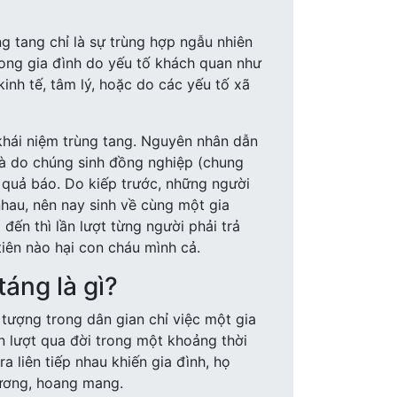
g tang chỉ là sự trùng hợp ngẫu nhiên
trong gia đình do yếu tố khách quan như
 kinh tế, tâm lý, hoặc do các yếu tố xã
khái niệm trùng tang. Nguyên nhân dẫn
là do chúng sinh đồng nghiệp (chung
ả quả báo. Do kiếp trước, những người
hau, nên nay sinh về cùng một gia
 đến thì lần lượt từng người phải trả
tiên nào hại con cháu mình cả.
táng là gì?
n tượng trong dân gian chỉ việc một gia
ần lượt qua đời trong một khoảng thời
ra liên tiếp nhau khiến gia đình, họ
ương, hoang mang.