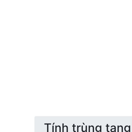
Lịch Âm
Chuyển đổi lịch âm dương
Lịch tháng
Tính trùng tang