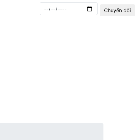
⌚ 11:57:48
Chuyển đổi