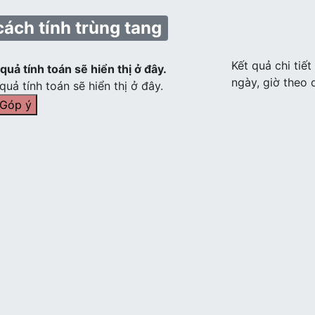
cách tính trùng tang
Kết quả chi tiế
quả tính toán sẽ hiển thị ở đây.
ngày, giờ theo 
quả tính toán sẽ hiển thị ở đây.
 Góp ý