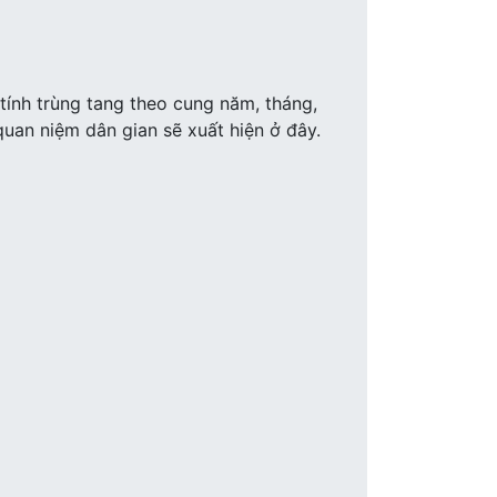
t tính trùng tang theo cung năm, tháng,
quan niệm dân gian sẽ xuất hiện ở đây.