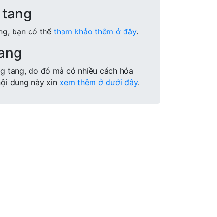
 tang
ang, bạn có thể
tham khảo thêm ở đây
.
tang
ng tang, do đó mà có nhiều cách hóa
nội dung này xin
xem thêm ở dưới đây
.