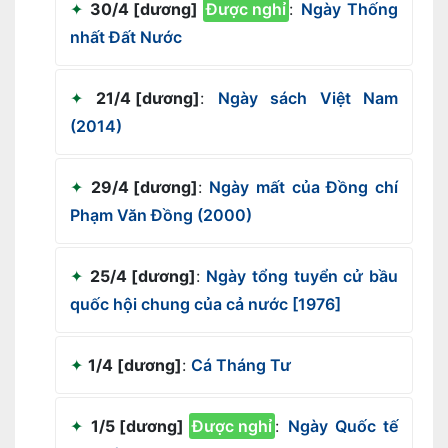
30/4 [dương]
Được nghỉ
:
Ngày Thống
nhất Đất Nước
21/4 [dương]
:
Ngày sách Việt Nam
(2014)
29/4 [dương]
:
Ngày mất của Đồng chí
Phạm Văn Đồng (2000)
25/4 [dương]
:
Ngày tổng tuyển cử bầu
quốc hội chung của cả nước [1976]
1/4 [dương]
:
Cá Tháng Tư
1/5 [dương]
Được nghỉ
:
Ngày Quốc tế