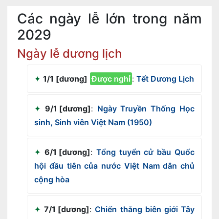
Các ngày lễ lớn trong năm
2029
Ngày lễ dương lịch
1/1 [dương]
Được nghỉ
:
Tết Dương Lịch
9/1 [dương]
:
Ngày Truyền Thống Học
sinh, Sinh viên Việt Nam (1950)
6/1 [dương]
:
Tổng tuyển cử bầu Quốc
hội đầu tiên của nước Việt Nam dân chủ
cộng hòa
7/1 [dương]
:
Chiến thắng biên giới Tây