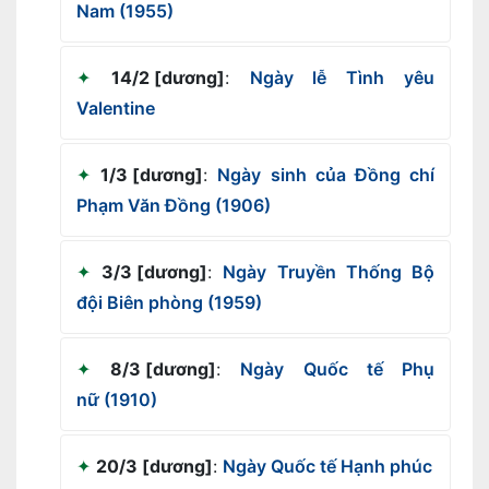
Nam (1955)
14/2 [dương]
:
Ngày lễ Tình yêu
Valentine
1/3 [dương]
:
Ngày sinh của Đồng chí
Phạm Văn Đồng (1906)
3/3 [dương]
:
Ngày Truyền Thống Bộ
đội Biên phòng (1959)
8/3 [dương]
:
Ngày Quốc tế Phụ
nữ (1910)
20/3 [dương]
:
Ngày Quốc tế Hạnh phúc