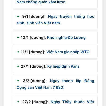
Nam chống quân xâm lược
9/1 [dương]
:
Ngày truyền thống học
sinh, sinh viên Việt nam.
13/1 [dương]
:
Khởi nghĩa Đô Lương
11/1 [dương]
:
Việt Nam gia nhập WTO
27/1 [dương]
:
Ký hiệp định Paris
3/2 [dương]
:
Ngày thành lập Đảng
Cộng sản Việt Nam (1930)
27/2 [dương]
:
Ngày Thầy thuốc Việt