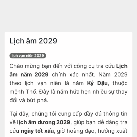
Lịch âm 2029
lịch vạn niên 2029
Chào mừng bạn đến với công cụ tra cứu
Lịch
âm năm 2029
chính xác nhất. Năm 2029
theo lịch vạn niên là năm
Kỷ Dậu
, thuộc
mệnh Thổ. Đây là năm hứa hẹn nhiều sự thay
đổi và bứt phá.
Tại đây, chúng tôi cung cấp đầy đủ thông tin
về
lịch âm dương 2029
, giúp bạn dễ dàng tra
cứu
ngày tốt xấu
, giờ hoàng đạo, hướng xuất