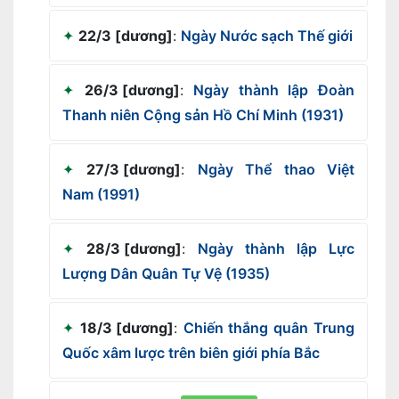
22/3 [dương]
:
Ngày Nước sạch Thế giới
26/3 [dương]
:
Ngày thành lập Đoàn
Thanh niên Cộng sản Hồ Chí Minh (1931)
27/3 [dương]
:
Ngày Thể thao Việt
Nam (1991)
28/3 [dương]
:
Ngày thành lập Lực
Lượng Dân Quân Tự Vệ (1935)
18/3 [dương]
:
Chiến thắng quân Trung
Quốc xâm lược trên biên giới phía Bắc