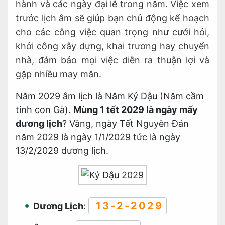
hành và các ngày đại lễ trong năm. Việc xem
trước lịch âm sẽ giúp bạn chủ động kế hoạch
cho các công việc quan trọng như cưới hỏi,
khởi công xây dựng, khai trương hay chuyển
nhà, đảm bảo mọi việc diễn ra thuận lợi và
gặp nhiều may mắn.
Năm 2029 âm lịch là Năm Kỷ Dậu (Năm cầm
tinh con Gà).
Mùng 1 tết 2029 là ngày mấy
dương lịch
? Vâng, ngày Tết Nguyên Đán
năm 2029 là ngày 1/1/2029 tức là ngày
13/2/2029 dương lịch.
13-2-2029
Dương Lịch
: