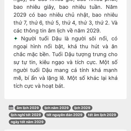
bao nhiêu giây, bao nhiêu tuần. Năm
2029 có bao nhiêu chủ nhật, bao nhiêu
thứ 7, thứ 6, thứ 5, thứ 4, thứ 3, thứ 2. Và
các thông tin âm lịch về năm 2029.
Người tuổi Dậu là người sôi nổi, có
ngoại hình nổi bật, khá thu hút và ăn
chắc mặc bền. Tuổi Dậu tượng trưng cho
sự tự tin, kiêu ngạo và tích cực. Một số
người tuổi Dậu mang cá tính khá mạnh
mẽ, bí ẩn và lặng lẽ. Một số khác lại khá
tích cực và hoạt bát.
âm lịch 2029
lịch năm 2029
lịch 2029
lịch nghỉ tết 2029
tết nguyên đán 2029
tết âm lịch 2029
ngày tốt năm 2029