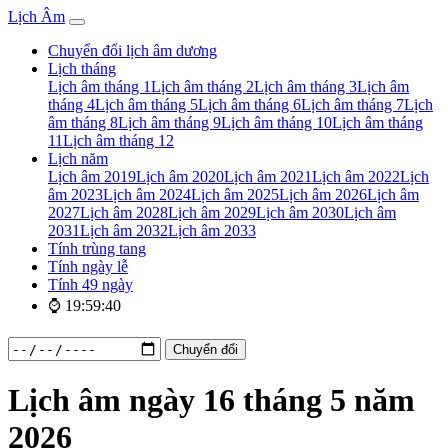
Lịch Âm
Chuyển đổi lịch âm dương
Lịch tháng
Lịch âm tháng 1
Lịch âm tháng 2
Lịch âm tháng 3
Lịch âm
tháng 4
Lịch âm tháng 5
Lịch âm tháng 6
Lịch âm tháng 7
Lịch
âm tháng 8
Lịch âm tháng 9
Lịch âm tháng 10
Lịch âm tháng
11
Lịch âm tháng 12
Lịch năm
Lịch âm 2019
Lịch âm 2020
Lịch âm 2021
Lịch âm 2022
Lịch
âm 2023
Lịch âm 2024
Lịch âm 2025
Lịch âm 2026
Lịch âm
2027
Lịch âm 2028
Lịch âm 2029
Lịch âm 2030
Lịch âm
2031
Lịch âm 2032
Lịch âm 2033
Tính trùng tang
Tính ngày lễ
Tính 49 ngày
⌚ 19:59:41
Chuyển đổi
Lịch âm ngày 16 tháng 5 năm
2026