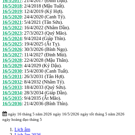
16/5/2017
:
21/4/2017 (Đinh Dậu).
16/5/2018
:
2/4/2018 (Mậu Tuất).
16/5/2019
:
12/4/2019 (Kỷ Hợi).
16/5/2020
:
24/4/2020 (Canh Tý).
16/5/2021
:
5/4/2021 (Tân Sửu).
16/5/2022
:
16/4/2022 (Nhâm Dần).
16/5/2023
:
27/3/2023 (Quý Mão).
16/5/2024
:
9/4/2024 (Giáp Thìn).
16/5/2025
:
19/4/2025 (Ất Tỵ).
16/5/2026
:
30/3/2026 (Bính Ngọ).
16/5/2027
:
11/4/2027 (Đinh Mùi).
16/5/2028
:
22/4/2028 (Mậu Thân).
16/5/2029
:
4/4/2029 (Kỷ Dậu).
16/5/2030
:
15/4/2030 (Canh Tuất).
16/5/2031
:
26/3/2031 (Tân Hợi).
16/5/2032
:
8/4/2032 (Nhâm Tý).
16/5/2033
:
18/4/2033 (Quý Sửu).
16/5/2034
:
28/3/2034 (Giáp Dần).
16/5/2035
:
9/4/2035 (Ất Mão).
16/5/2036
:
21/4/2036 (Bính Thìn).
ngày 16 tháng 5 năm 2026
ngày 16/5/2026
ngày tốt tháng 5 năm 2026
ngày hoàng đạo tháng 5
Lịch âm
Lịch âm 2026