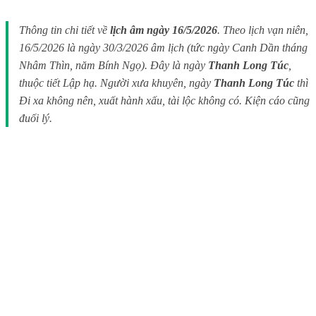
Thông tin chi tiết về
lịch âm ngày 16/5/2026
. Theo lịch vạn niên,
16/5/2026 là ngày 30/3/2026 âm lịch (tức ngày Canh Dần tháng
Nhâm Thìn, năm Bính Ngọ). Đây là ngày
Thanh Long Túc
,
thuộc tiết Lập hạ. Người xưa khuyên, ngày
Thanh Long Túc
thì
Đi xa không nên, xuất hành xấu, tài lộc không có. Kiện cáo cũng
đuối lý.