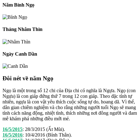
Năm Bính Ngọ
Tháng Nhâm Thìn
Ngày Canh Dần
Đôi nét về năm Ngọ
Ngọ là một trong số 12 chi của Địa chi có nghĩa là Ngựa. Ngọ (con
Ngựa) là con giáp đứng thứ 7 trong 12 con giáp. Theo đặc tính tự
nhiên, ngựa là con vật yêu thích cuộc sống tự do, hoang dã. Vì thế,
dân gian chiêm nghiệm và cho rằng những người tuổi Ngọ sẽ mang
tính cách năng động, nhiệt tình, thích những nơi đông người và đam
mê khám phá những điều mới mẻ.
16/5/2015
:
28/3/2015 (Ất Mùi).
16/5/2016
:
10/4/2016 (Bính Thân).