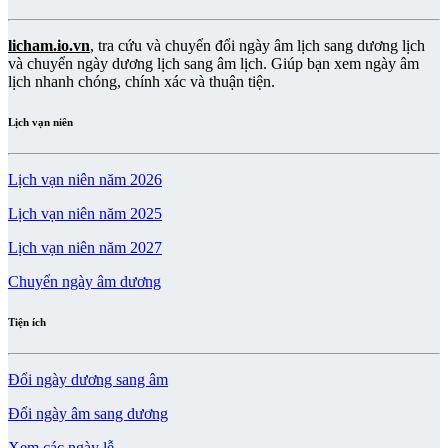
licham.io.vn
, tra cứu và chuyển đổi ngày âm lịch sang dương lịch
và chuyển ngày dương lịch sang âm lịch. Giúp bạn xem ngày âm
lịch nhanh chóng, chính xác và thuận tiện.
Lịch vạn niên
Lịch vạn niên năm 2026
Lịch vạn niên năm 2025
Lịch vạn niên năm 2027
Chuyển ngày âm dương
Tiện ích
Đổi ngày dương sang âm
Đổi ngày âm sang dương
Xem các ngày lễ