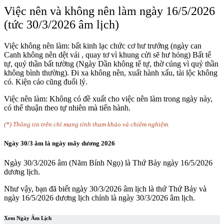
Việc nên và không nên làm ngày 16/5/2026
(tức 30/3/2026 âm lịch)
Việc không nên làm
: bất kinh lạc chức cơ hư trướng (ngày can
Canh không nên dệt vải , quay tơ vì khung cửi sẽ hư hỏng) Bất tế
tự, quỷ thần bất tường (Ngày Dần không tế tự, thờ cúng vì quỷ thần
không bình thường). Đi xa không nên, xuất hành xấu, tài lộc không
có. Kiện cáo cũng đuối lý.
Việc nên làm
: Không có đề xuất cho việc nên làm trong ngày này,
có thể thuận theo tự nhiên mà tiến hành.
(*) Thông tin trên chỉ mang tính tham khảo và chiêm nghiệm.
Ngày 30/3 âm là ngày mấy dương 2026
Ngày 30/3/2026 âm (Năm Bính Ngọ) là Thứ Bảy ngày 16/5/2026
dương lịch.
Như vậy, bạn đã biết ngày 30/3/2026 âm lịch là thứ Thứ Bảy và
ngày 16/5/2026 dương lịch chính là ngày 30/3/2026 âm lịch.
Xem Ngày Âm Lịch