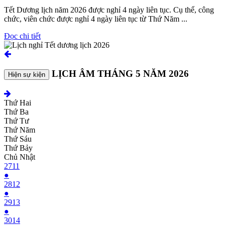
Tết Dương lịch năm 2026 được nghỉ 4 ngày liên tục. Cụ thể, công
chức, viên chức được nghỉ 4 ngày liên tục từ Thứ Năm ...
Đọc chi tiết
LỊCH ÂM THÁNG 5 NĂM 2026
Hiện sự kiện
Thứ Hai
Thứ Ba
Thứ Tư
Thứ Năm
Thứ Sáu
Thứ Bảy
Chủ Nhật
27
11
●
28
12
●
29
13
●
30
14