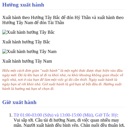
Hướng xuất hành
Xuất hành theo Hướng Tây Bắc để đón Hỷ Thần và xuất hành theo
Hướng Tây Nam để đón Tài Thần
Xuất hành hướng Tây Bắc
Xuất hành hướng Tây Nam
Hiểu một cách đơn giản “xuất hành” là một nghi thức được thực hiện vào đầu
ngày mới. Đó là khi bạn sẽ đi ra khỏi nhà, ra khỏi khoảng không gian thuộc về
ngôi nhà, nơi ở của bạn để làm một việc gì đó cần thiết. Ngày xuất hành là
ngày bạn sẽ rời khỏi nhà. Giờ xuất hành là giờ bạn sẽ bắt đầu đi. Hướng xuất
hành là hướng mà bạn sẽ chọn đi.
Giờ xuất hành
Từ 01:00-03:00 (Sửu) và 13:00-15:00 (Mùi), Giờ Tốc Hỷ
:
Vui sắp tới. Cầu tài đi hướng Nam, đi việc quan nhiều may
mắn. Người xuất hành đều bình yên. Chăn nuôi đều thuận lợi,