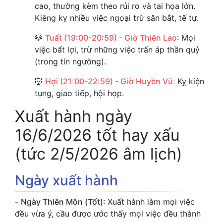
cao, thường kèm theo rủi ro và tai họa lớn.
Kiêng kỵ nhiều việc ngoại trừ săn bắt, tế tự.
🐶
Tuất (19:00-20:59) - Giờ Thiên Lao
: Mọi
việc bất lợi, trừ những việc trấn áp thần quỷ
(trong tín ngưỡng).
🐷
Hợi (21:00-22:59) - Giờ Huyền Vũ
: Kỵ kiện
tụng, giao tiếp, hội họp.
Xuất hành ngày
16/6/2026 tốt hay xấu
(tức 2/5/2026 âm lịch)
Ngày xuất hành
-
Ngày Thiên Môn (Tốt)
: Xuất hành làm mọi việc
đều vừa ý, cầu được ước thấy mọi việc đều thành