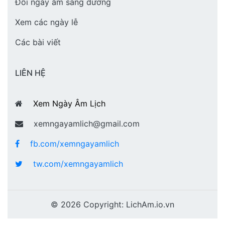
Đổi ngày âm sang dương
Xem các ngày lễ
Các bài viết
LIÊN HỆ
Xem Ngày Âm Lịch
xemngayamlich@gmail.com
fb.com/xemngayamlich
tw.com/xemngayamlich
© 2026 Copyright:
LichAm.io.vn