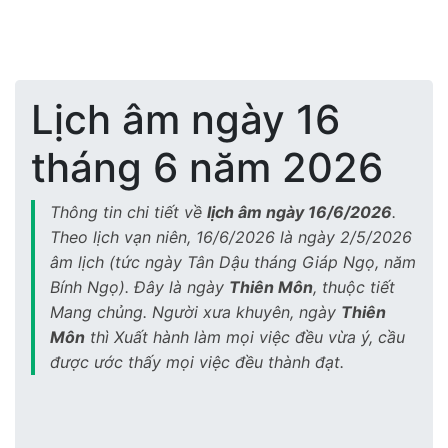
Lịch Âm
Lịch âm ngày 16
tháng 6 năm 2026
Thông tin chi tiết về
lịch âm ngày 16/6/2026
.
Theo lịch vạn niên, 16/6/2026 là ngày 2/5/2026
âm lịch (tức ngày Tân Dậu tháng Giáp Ngọ, năm
Bính Ngọ). Đây là ngày
Thiên Môn
, thuộc tiết
Mang chủng. Người xưa khuyên, ngày
Thiên
Môn
thì Xuất hành làm mọi việc đều vừa ý, cầu
được ước thấy mọi việc đều thành đạt.