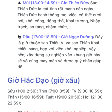
🐐
Mùi (13:00-14:59) - Giờ Thiên Đức
: Sao
Thiên Đức là cát tinh rất mạnh nên ngày
Thiên Đức hanh thông mọi việc, có thể: cưới
hỏi, khởi công, động thổ, Khai trương, Nhập
trạch, an táng, nhậm chức, ...
🐔
Dậu (17:00-18:59) - Giờ Ngọc Đường
: Đây
là giờ thuộc sao Thiếu Vi và sao Thiên Khái
chiếu sáng, hợp với việc khởi nghiệp. Vậy
nên, xây dựng sự nghiệp vào khung giờ này
sẽ vô cùng may mắn và được quý nhân giúp
đỡ.
Giờ Hắc Đạo (giờ xấu)
Sửu (1:00-2:59); Thìn (7:00-8:59); Tỵ (9:00-10:59);
Thân (15:00-16:59); Tuất (19:00-20:59); Hợi (21:00-
22:59);