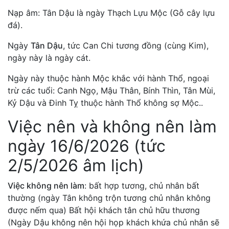
Nạp âm: Tân Dậu là ngày Thạch Lựu Mộc (Gỗ cây lựu
đá).
Ngày
Tân Dậu
, tức Can Chi tương đồng (cùng Kim),
ngày này là ngày cát.
Ngày này thuộc hành Mộc khắc với hành Thổ, ngoại
trừ các tuổi: Canh Ngọ, Mậu Thân, Bính Thìn, Tân Mùi,
Kỷ Dậu và Đinh Tỵ thuộc hành Thổ không sợ Mộc..
Việc nên và không nên làm
ngày 16/6/2026 (tức
2/5/2026 âm lịch)
Việc không nên làm
: bất hợp tương, chủ nhân bất
thường (ngày Tân không trộn tương chủ nhân không
được nếm qua) Bất hội khách tân chủ hữu thương
(Ngày Dậu không nên hội họp khách khứa chủ nhân sẽ