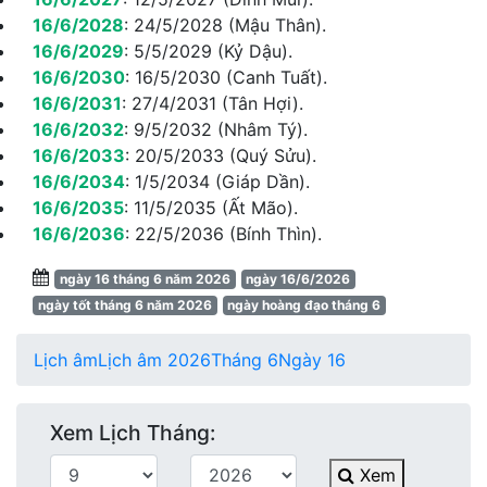
16/6/2028
:
24/5/2028 (Mậu Thân).
16/6/2029
:
5/5/2029 (Kỷ Dậu).
16/6/2030
:
16/5/2030 (Canh Tuất).
16/6/2031
:
27/4/2031 (Tân Hợi).
16/6/2032
:
9/5/2032 (Nhâm Tý).
16/6/2033
:
20/5/2033 (Quý Sửu).
16/6/2034
:
1/5/2034 (Giáp Dần).
16/6/2035
:
11/5/2035 (Ất Mão).
16/6/2036
:
22/5/2036 (Bính Thìn).
ngày 16 tháng 6 năm 2026
ngày 16/6/2026
ngày tốt tháng 6 năm 2026
ngày hoàng đạo tháng 6
Lịch âm
Lịch âm 2026
Tháng 6
Ngày 16
Xem Lịch Tháng:
Xem