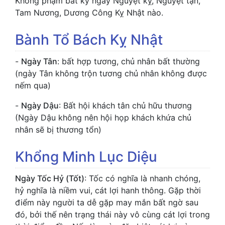
Không phạm bất kỳ ngày Nguyệt kỵ, Nguyệt tận,
Tam Nương, Dương Công Kỵ Nhật nào.
Bành Tổ Bách Kỵ Nhật
-
Ngày Tân
: bất hợp tương, chủ nhân bất thường
(ngày Tân không trộn tương chủ nhân không được
nếm qua)
-
Ngày Dậu
: Bất hội khách tân chủ hữu thương
(Ngày Dậu không nên hội họp khách khứa chủ
nhân sẽ bị thương tổn)
Khổng Minh Lục Diệu
Ngày Tốc Hỷ (Tốt)
: Tốc có nghĩa là nhanh chóng,
hỷ nghĩa là niềm vui, cát lợi hanh thông. Gặp thời
điểm này người ta dễ gặp may mắn bất ngờ sau
đó, bởi thế nên trạng thái này vô cùng cát lợi trong