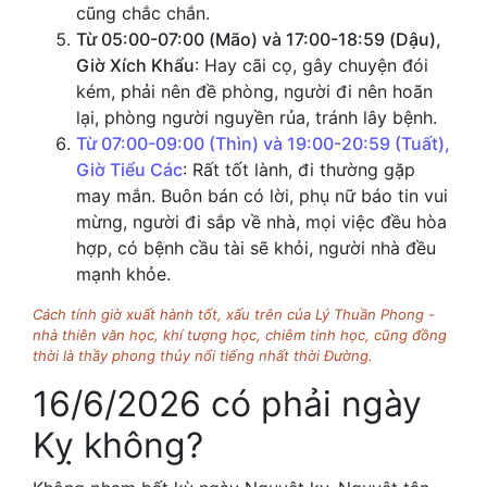
cũng chắc chắn.
Từ 05:00-07:00 (Mão) và 17:00-18:59 (Dậu),
Giờ Xích Khẩu
: Hay cãi cọ, gây chuyện đói
kém, phải nên đề phòng, người đi nên hoãn
lại, phòng người nguyền rủa, tránh lây bệnh.
Từ 07:00-09:00 (Thìn) và 19:00-20:59 (Tuất),
Giờ Tiểu Các
: Rất tốt lành, đi thường gặp
may mắn. Buôn bán có lời, phụ nữ báo tin vui
mừng, người đi sắp về nhà, mọi việc đều hòa
hợp, có bệnh cầu tài sẽ khỏi, người nhà đều
mạnh khỏe.
Cách tính giờ xuất hành tốt, xấu trên của Lý Thuần Phong -
nhà thiên văn học, khí tượng học, chiêm tinh học, cũng đồng
thời là thầy phong thủy nổi tiếng nhất thời Đường.
16/6/2026 có phải ngày
Kỵ không?