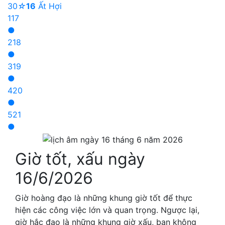
30
☆
16
Ất Hợi
1
17
●
2
18
●
3
19
●
4
20
●
5
21
●
Giờ tốt, xấu ngày
16/6/2026
Giờ hoàng đạo là những khung giờ tốt để thực
hiện các công việc lớn và quan trọng. Ngược lại,
giờ hắc đạo là những khung giờ xấu, bạn không