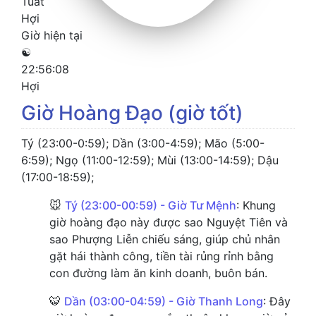
Tuất
Hợi
Giờ hiện tại
☯
22:56:09
Hợi
Giờ Hoàng Đạo (giờ tốt)
Tý (23:00-0:59); Dần (3:00-4:59); Mão (5:00-
6:59); Ngọ (11:00-12:59); Mùi (13:00-14:59); Dậu
(17:00-18:59);
🐭
Tý (23:00-00:59) - Giờ Tư Mệnh
: Khung
giờ hoàng đạo này được sao Nguyệt Tiên và
sao Phượng Liễn chiếu sáng, giúp chủ nhân
gặt hái thành công, tiền tài rủng rỉnh bằng
con đường làm ăn kinh doanh, buôn bán.
🐯
Dần (03:00-04:59) - Giờ Thanh Long
: Đây